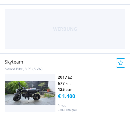
Skyteam
Naked Bike, 8 PS (6 kW)
2017
EZ
677
km
125
ccm
€ 1.400
Privat
5303 Thalgau