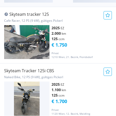
Skyteam tracker 125
Cafe Racer, 12 PS (9 kW), gültiges Pickerl
2025
EZ
2.000
km
125
ccm
€ 1.750
Privat
1210 Wien, 21. Bezirk, Floridsdorf
Skyteam Tracker 125i CBS
Naked Bike, 12 PS (9 kW), gültiges Pickerl
2025
EZ
1.100
km
125
ccm
€ 1.700
Privat
1120 Wien, 12. Bezirk, Meidling