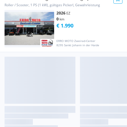
Roller / Scooter, 1 PS (1 kW), gültiges Pickerl, Gewährleistung
2026
EZ
0
km
€ 1.990
ERRO MOTO Zweirad-Center
8295 Sankt Johann in der Haide