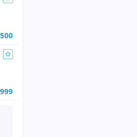
.500
.999