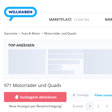
MARKTPLATZ
IMM
12.504.764
Startseite
Auto & Motor
Motorräder und Quads
TOP-ANZEIGEN
971 Motorräder und Quads
Sonstige
Filter zurü
Suchagent aktivieren
Neue Anzeigen per Benachrichtigung!
Zurück
1
2
3