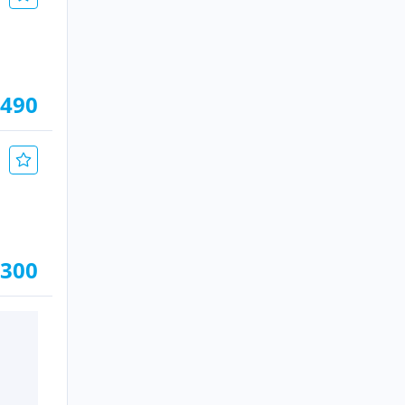
.490
 300