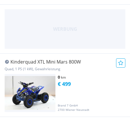
Kinderquad XTL Mini Mars 800W
Quad, 1 PS (1 kW), Gewährleistung
0
km
€ 499
Brand 7 GmbH
2700 Wiener Neustadt