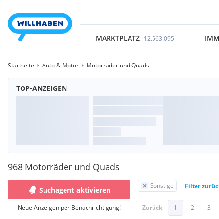
MARKTPLATZ
IMM
12.563.095
Startseite
Auto & Motor
Motorräder und Quads
TOP-ANZEIGEN
968 Motorräder und Quads
Sonstige
Filter zurü
Suchagent aktivieren
Neue Anzeigen per Benachrichtigung!
Zurück
1
2
3