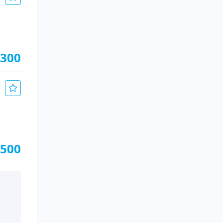
 300
.500