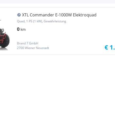
XTL Commander E-1000W Elektroquad
Quad, 1 PS (1 kW), Gewährleistung
0
km
Brand 7 GmbH
€ 1
2700 Wiener Neustadt