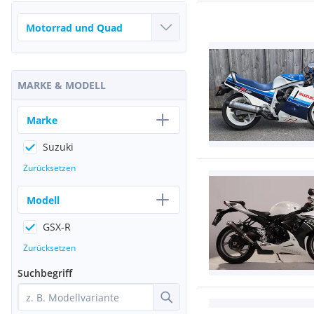
MARKE & MODELL
Marke
Suzuki
Zurücksetzen
Modell
GSX-R
Zurücksetzen
Suchbegriff