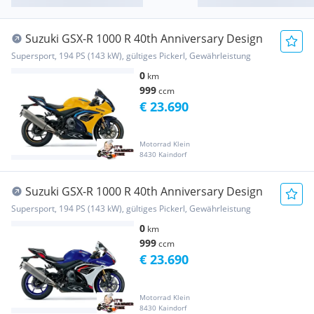
Suzuki GSX-R 1000 R 40th Anniversary Design
Supersport, 194 PS (143 kW), gültiges Pickerl, Gewährleistung
0
km
999
ccm
€ 23.690
Motorrad Klein
8430 Kaindorf
Suzuki GSX-R 1000 R 40th Anniversary Design
Supersport, 194 PS (143 kW), gültiges Pickerl, Gewährleistung
0
km
999
ccm
€ 23.690
Motorrad Klein
8430 Kaindorf