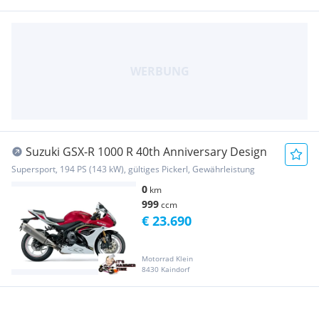
Suzuki GSX-R 1000 R 40th Anniversary Design
Supersport, 194 PS (143 kW), gültiges Pickerl, Gewährleistung
0
km
999
ccm
€ 23.690
Motorrad Klein
8430 Kaindorf