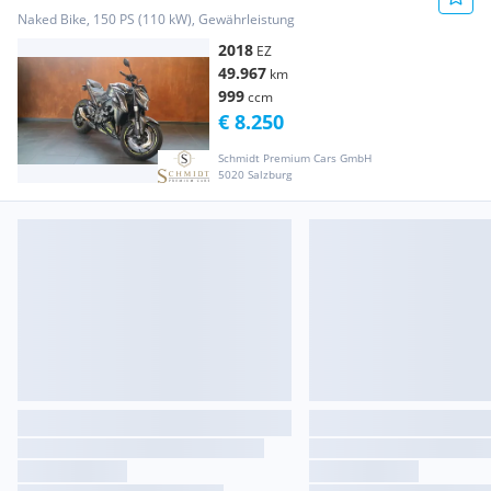
Naked Bike, 150 PS (110 kW), Gewährleistung
2018
EZ
49.967
km
999
ccm
€ 8.250
Schmidt Premium Cars GmbH
5020 Salzburg