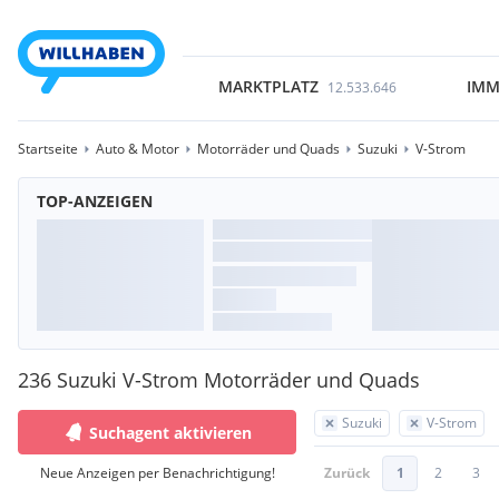
MARKTPLATZ
IMM
12.533.646
Startseite
Auto & Motor
Motorräder und Quads
Suzuki
V-Strom
TOP-ANZEIGEN
236 Suzuki V-Strom Motorräder und Quads
Suzuki
V-Strom
Suchagent aktivieren
Neue Anzeigen per Benachrichtigung!
Zurück
1
2
3