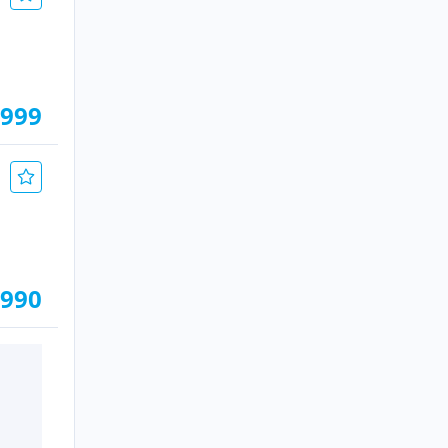
.999
.990