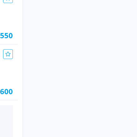
.550
 600