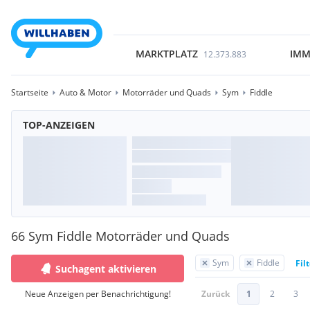
MARKTPLATZ
IMM
12.373.883
Startseite
Auto & Motor
Motorräder und Quads
Sym
Fiddle
TOP-ANZEIGEN
66 Sym Fiddle Motorräder und Quads
Sym
Fiddle
Fil
Suchagent aktivieren
Neue Anzeigen per Benachrichtigung!
Zurück
1
2
3