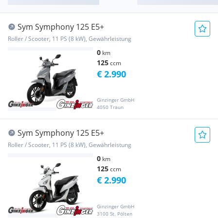
Sym Symphony 125 E5+
Roller / Scooter, 11 PS (8 kW), Gewährleistung
0
km
125
ccm
€ 2.990
Ginzinger GmbH
4050 Traun
Sym Symphony 125 E5+
Roller / Scooter, 11 PS (8 kW), Gewährleistung
0
km
125
ccm
€ 2.990
Ginzinger GmbH
3100 St. Pölten