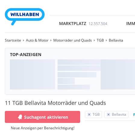
MARKTPLATZ
IMM
12.557.504
Startseite
Auto & Motor
Motorräder und Quads
TGB
Bellavita
TOP-ANZEIGEN
11 TGB Bellavita Motorräder und Quads
TGB
Bellavita
F
Suchagent aktivieren
Neue Anzeigen per Benachrichtigung!