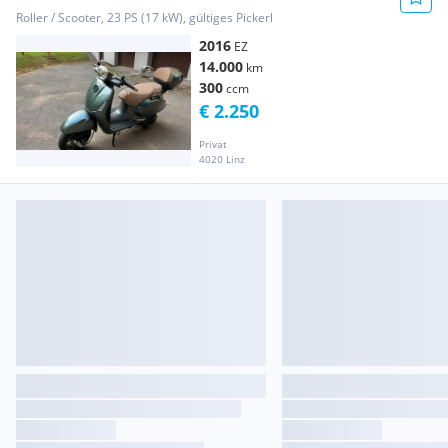
Roller / Scooter, 23 PS (17 kW), gültiges Pickerl
2016
EZ
14.000
km
300
ccm
€ 2.250
Privat
4020 Linz