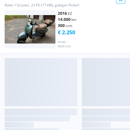
Roller / Scooter, 23 PS (17 kW), gültiges Pickerl
2016
EZ
14.000
km
300
ccm
€ 2.250
Privat
4020 Linz