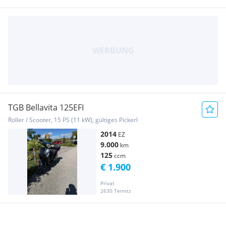
TGB Bellavita 125EFI
Roller / Scooter, 15 PS (11 kW), gültiges Pickerl
2014
EZ
9.000
km
125
ccm
€ 1.900
Privat
2630 Ternitz