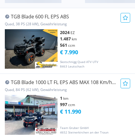
TGB Blade 600 FL EPS ABS
Quad, 38 PS (28 kW), Gewährleistung
2024
EZ
1.487
km
561
ccm
€ 7.990
Skotschnigg Quad ATV UTV
8463 Leutschach
TGB Blade 1000 LT FL EPS ABS MAX 108 Km/h
inkl. Koffer
Quad, 84 PS (62 kW), Gewährleistung
1
km
997
ccm
€ 11.990
Team Gruber GmbH
4652 Steinerkirchen an der Traun