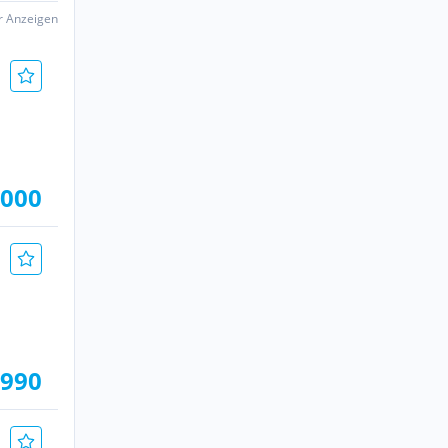
er Anzeigen
.000
.990