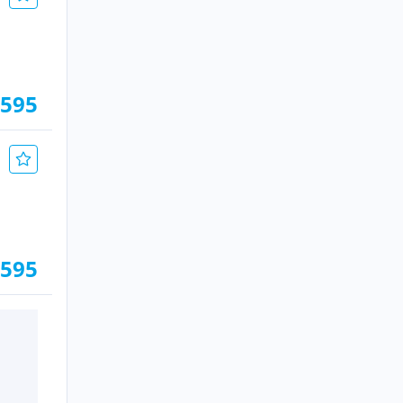
.595
.595