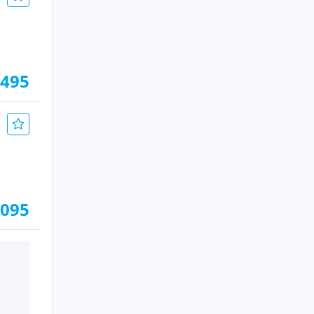
.495
.095