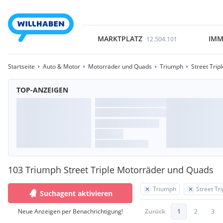
MARKTPLATZ
IMM
12.504.101
Startseite
Auto & Motor
Motorräder und Quads
Triumph
Street Tripl
TOP-ANZEIGEN
103 Triumph Street Triple Motorräder und Quads
Triumph
Street Tri
Suchagent aktivieren
Neue Anzeigen per Benachrichtigung!
Zurück
1
2
3