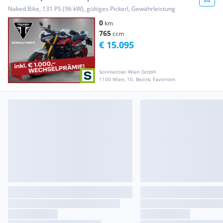
Naked Bike, 131 PS (96 kW), gültiges Pickerl, Gewährleistung
0
km
765
ccm
€ 15.095
Sonnleitner Wien GmbH
1100 Wien, 10. Bezirk, Favoriten