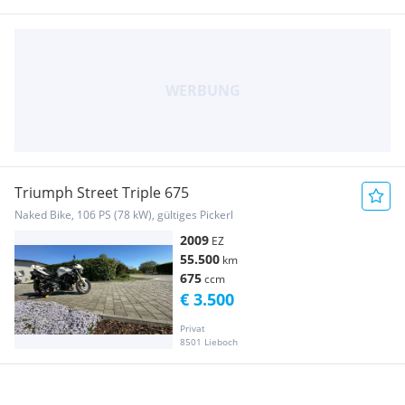
Triumph Street Triple 675
Naked Bike, 106 PS (78 kW), gültiges Pickerl
2009
EZ
55.500
km
675
ccm
€ 3.500
Privat
8501 Lieboch