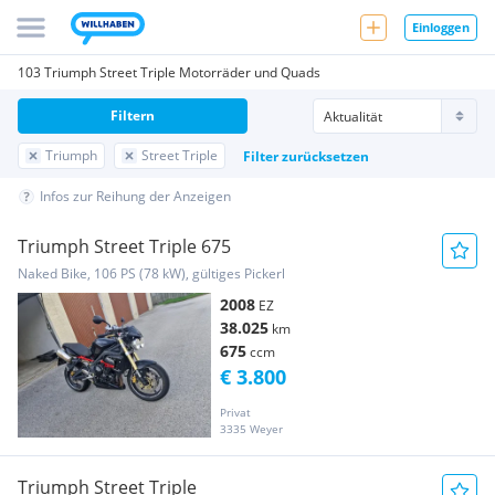
Einloggen
103 Triumph Street Triple Motorräder und Quads
Filtern
Triumph
Street Triple
Filter zurücksetzen
Infos zur Reihung der Anzeigen
Triumph Street Triple 675
Naked Bike, 106 PS (78 kW), gültiges Pickerl
2008
EZ
38.025
km
675
ccm
€ 3.800
Privat
3335 Weyer
Triumph Street Triple