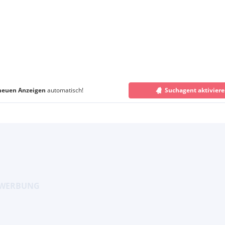
neuen Anzeigen
automatisch!
Suchagent aktivier