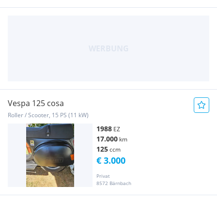
Vespa 125 cosa
Roller / Scooter, 15 PS (11 kW)
1988
EZ
17.000
km
125
ccm
€ 3.000
Privat
8572 Bärnbach