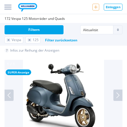
Einloggen
172 Vespa 125 Motorräder und Quads
Filtern
Vespa
125
Filter zurücksetzen
Infos zur Reihung der Anzeigen
SUPER-Anzeige