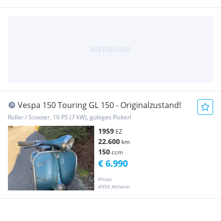
Vespa 150 Touring GL 150 - Originalzustand!
Roller / Scooter, 10 PS (7 kW), gültiges Pickerl
1959
EZ
22.600
km
150
ccm
€ 6.990
Privat
4950 Altheim