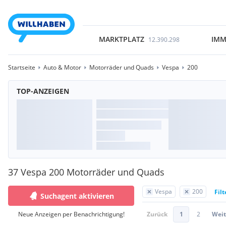
MARKTPLATZ
IMM
12.390.298
Startseite
Auto & Motor
Motorräder und Quads
Vespa
200
TOP-ANZEIGEN
37 Vespa 200 Motorräder und Quads
Vespa
200
Fil
Suchagent aktivieren
Neue Anzeigen per Benachrichtigung!
Zurück
1
2
Weit