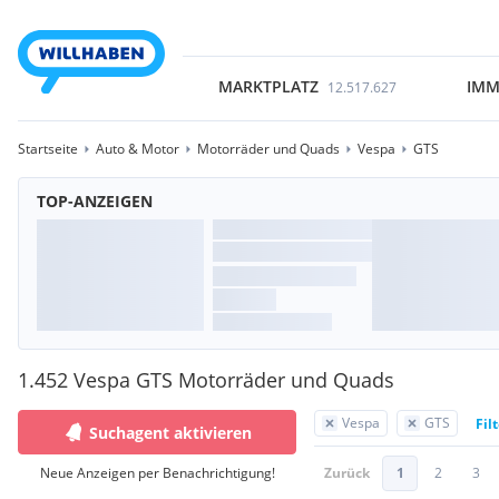
MARKTPLATZ
IMM
12.517.627
Startseite
Auto & Motor
Motorräder und Quads
Vespa
GTS
TOP-ANZEIGEN
1.452 Vespa GTS Motorräder und Quads
Vespa
GTS
Fil
Suchagent aktivieren
Neue Anzeigen per Benachrichtigung!
Zurück
1
2
3