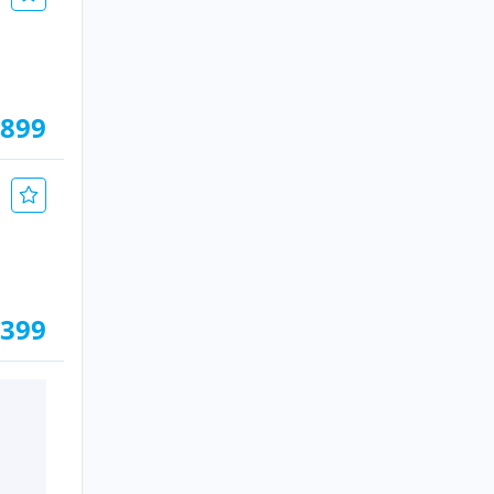
.899
.399