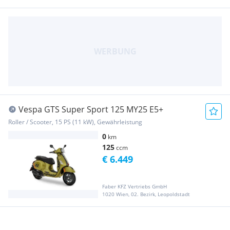
Vespa GTS Super Sport 125 MY25 E5+
Roller / Scooter, 15 PS (11 kW), Gewährleistung
0
km
125
ccm
€ 6.449
Faber KFZ Vertriebs GmbH
1020 Wien, 02. Bezirk, Leopoldstadt