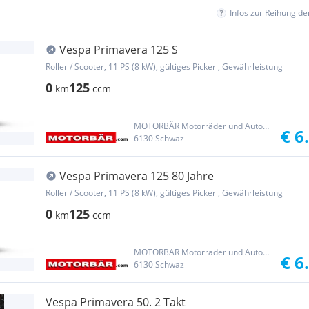
Infos zur Reihung d
Vespa Primavera 125 S
Roller / Scooter, 11 PS (8 kW), gültiges Pickerl, Gewährleistung
0
125
km
ccm
MOTORBÄR Motorräder und Automobile Handelsgesellschaft m.b.H.
€ 6
6130 Schwaz
Vespa Primavera 125 80 Jahre
Roller / Scooter, 11 PS (8 kW), gültiges Pickerl, Gewährleistung
0
125
km
ccm
MOTORBÄR Motorräder und Automobile Handelsgesellschaft m.b.H.
€ 6
6130 Schwaz
Vespa Primavera 50. 2 Takt