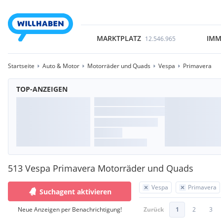
MARKTPLATZ
IMM
12.546.965
Startseite
Auto & Motor
Motorräder und Quads
Vespa
Primavera
TOP-ANZEIGEN
513 Vespa Primavera Motorräder und Quads
Vespa
Primavera
Suchagent aktivieren
Neue Anzeigen per Benachrichtigung!
Zurück
1
2
3