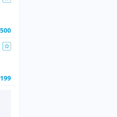
.500
.199