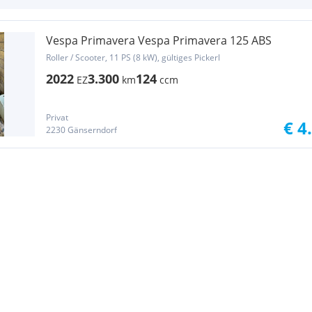
Vespa Primavera Vespa Primavera 125 ABS
Roller / Scooter, 11 PS (8 kW), gültiges Pickerl
2022
3.300
124
EZ
km
ccm
Privat
€ 4
2230 Gänserndorf