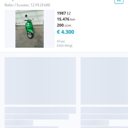
Roller / Scooter, 12 PS (9 kW)
1987
EZ
15.476
km
200
ccm
€ 4.300
Privat
6300 Wörgl