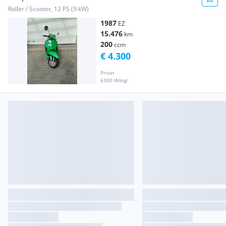
Roller / Scooter, 12 PS (9 kW)
1987
EZ
15.476
km
200
ccm
€ 4.300
Privat
6300 Wörgl