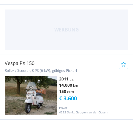
Vespa PX 150
Roller / Scooter, 8 PS (6 kW), gültiges Pickerl
2011
EZ
14.000
km
150
ccm
€ 3.600
Privat
4222 Sankt Georgen an der Gusen