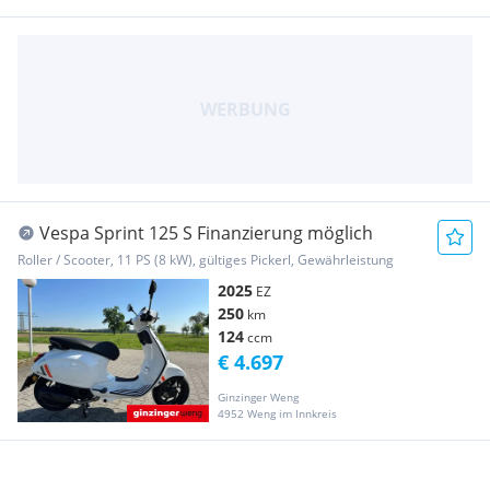
Vespa Sprint 125 S Finanzierung möglich
Roller / Scooter, 11 PS (8 kW), gültiges Pickerl, Gewährleistung
2025
EZ
250
km
124
ccm
€ 4.697
Ginzinger Weng
4952 Weng im Innkreis