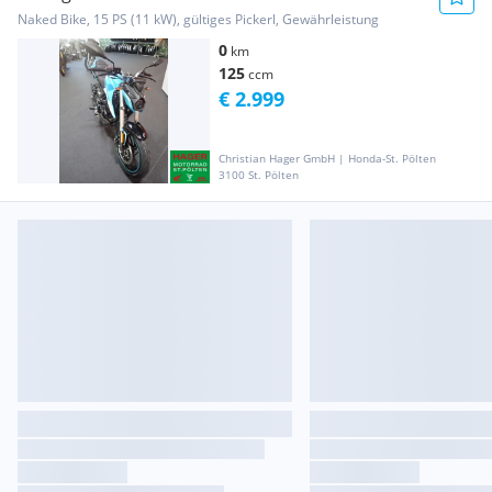
Naked Bike, 15 PS (11 kW), gültiges Pickerl, Gewährleistung
0
km
125
ccm
€ 2.999
Christian Hager GmbH | Honda-St. Pölten
3100 St. Pölten