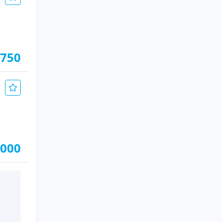
 750
.000