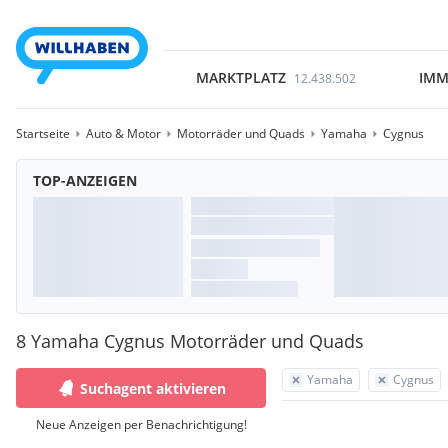
MARKTPLATZ
IMM
12.438.502
Startseite
Auto & Motor
Motorräder und Quads
Yamaha
Cygnus
TOP-ANZEIGEN
8 Yamaha Cygnus Motorräder und Quads
Yamaha
Cygnus
Suchagent aktivieren
Neue Anzeigen per Benachrichtigung!