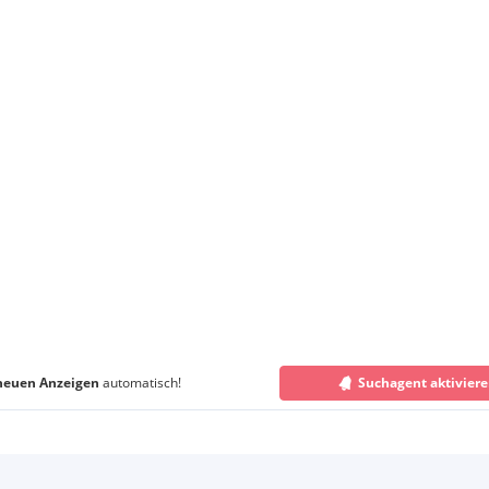
neuen Anzeigen
automatisch!
Suchagent aktivier