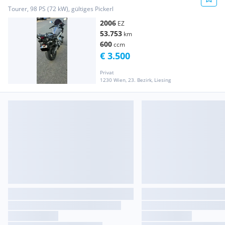
Tourer, 98 PS (72 kW), gültiges Pickerl
2006
EZ
53.753
km
600
ccm
€ 3.500
Privat
1230 Wien, 23. Bezirk, Liesing