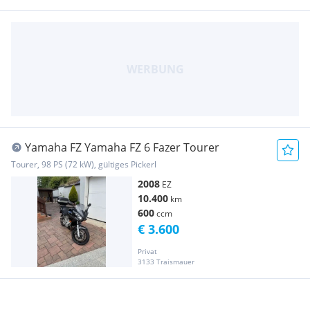
Yamaha FZ Yamaha FZ 6 Fazer Tourer
Tourer, 98 PS (72 kW), gültiges Pickerl
2008
EZ
10.400
km
600
ccm
€ 3.600
Privat
3133 Traismauer