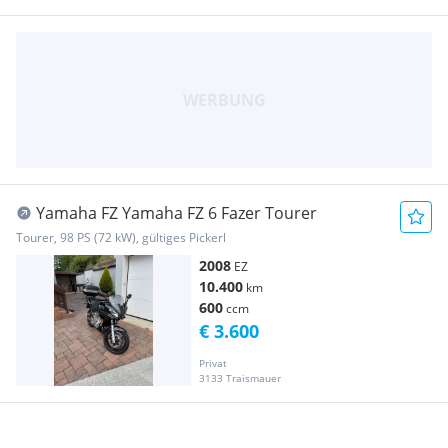
Yamaha FZ Yamaha FZ 6 Fazer Tourer
Tourer, 98 PS (72 kW), gültiges Pickerl
2008
EZ
10.400
km
600
ccm
€ 3.600
Privat
3133 Traismauer