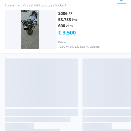
Tourer, 98 PS (72 kW), gültiges Pickerl
2006
EZ
53.753
km
600
ccm
€ 3.500
Privat
1230 Wien, 23. Bezirk, Liesing