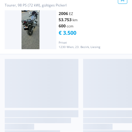
Tourer, 98 PS (72 kW), gültiges Pickerl
2006
EZ
53.753
km
600
ccm
€ 3.500
Privat
1230 Wien, 23. Bezirk, Liesing