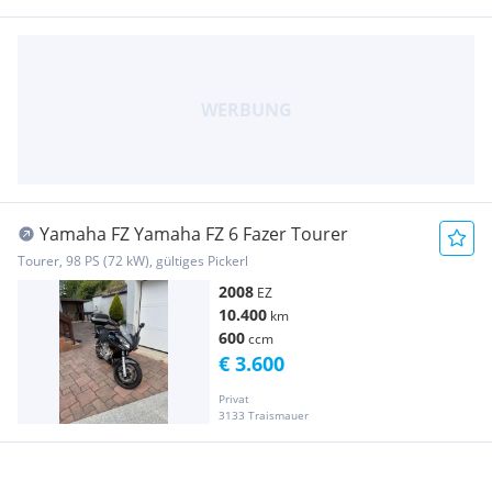
Yamaha FZ Yamaha FZ 6 Fazer Tourer
Tourer, 98 PS (72 kW), gültiges Pickerl
2008
EZ
10.400
km
600
ccm
€ 3.600
Privat
3133 Traismauer