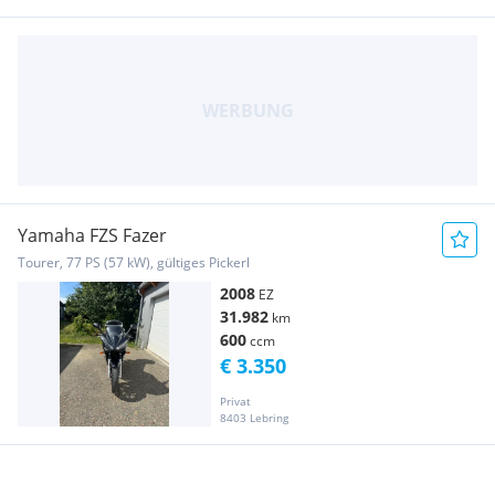
Yamaha FZS Fazer
Tourer, 77 PS (57 kW), gültiges Pickerl
2008
EZ
31.982
km
600
ccm
€ 3.350
Privat
8403 Lebring