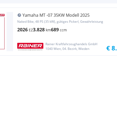
Yamaha MT -07 35KW Modell 2025
Naked Bike, 48 PS (35 kW), gültiges Pickerl, Gewährleistung
2026
3.828
689
EZ
km
ccm
Rainer Kraftfahrzeughandels GmbH
€ 8
1040 Wien, 04. Bezirk, Wieden