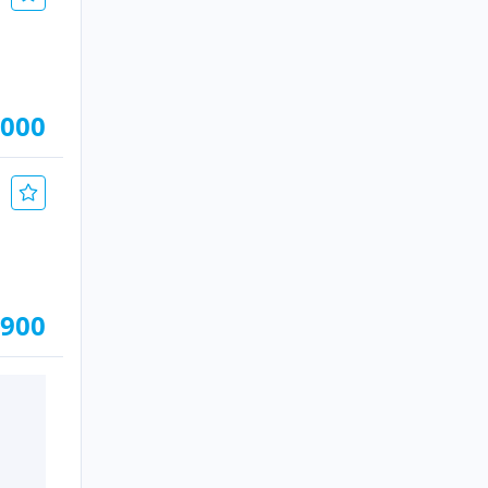
.000
.900