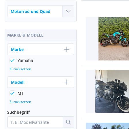
MARKE & MODELL
Marke
Yamaha
Zurücksetzen
Modell
MT
Zurücksetzen
Suchbegriff