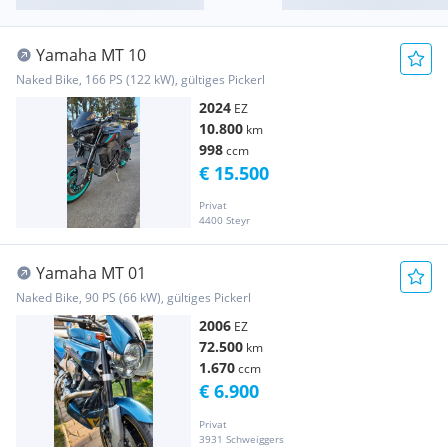
Yamaha MT 10
Naked Bike, 166 PS (122 kW), gültiges Pickerl
2024
EZ
10.800
km
998
ccm
€ 15.500
Privat
4400 Steyr
Yamaha MT 01
Naked Bike, 90 PS (66 kW), gültiges Pickerl
2006
EZ
72.500
km
1.670
ccm
€ 6.900
Privat
3931 Schweiggers