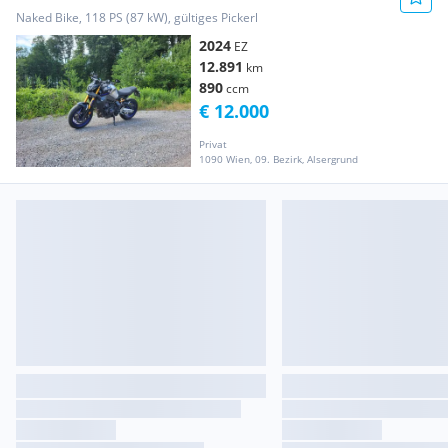
Naked Bike, 118 PS (87 kW), gültiges Pickerl
2024
EZ
12.891
km
890
ccm
€ 12.000
Privat
1090 Wien, 09. Bezirk, Alsergrund