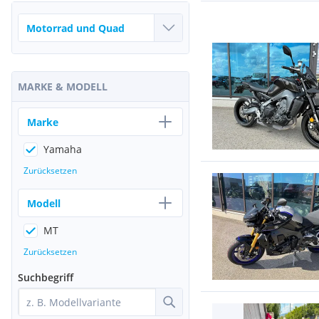
MARKE & MODELL
Marke
Yamaha
Zurücksetzen
Modell
MT
Zurücksetzen
Suchbegriff