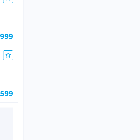
.999
.599