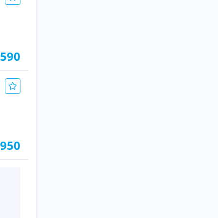
.590
.950