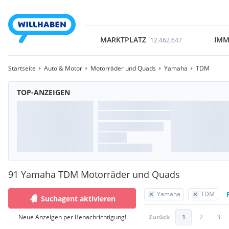
MARKTPLATZ
IMM
12.462.647
Startseite
Auto & Motor
Motorräder und Quads
Yamaha
TDM
TOP-ANZEIGEN
91 Yamaha TDM Motorräder und Quads
Yamaha
TDM
Suchagent aktivieren
Neue Anzeigen per Benachrichtigung!
Zurück
1
2
3