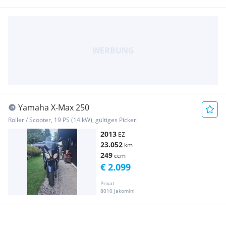
Yamaha X-Max 250
Roller / Scooter, 19 PS (14 kW), gültiges Pickerl
2013
EZ
23.052
km
249
ccm
€ 2.099
Privat
8010 Jakomini