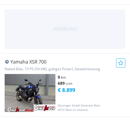
Yamaha XSR 700
Naked Bike, 73 PS (54 kW), gültiges Pickerl, Gewährleistung
0
km
689
ccm
€ 8.899
Ginzinger GmbH Zentrale Ried
4910 Ried im Innkreis