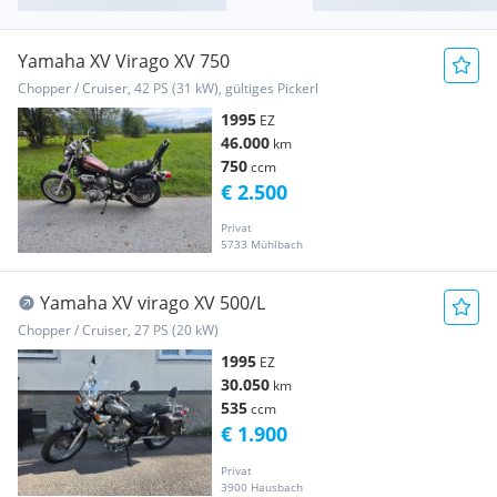
Yamaha XV Virago XV 750
Chopper / Cruiser, 42 PS (31 kW), gültiges Pickerl
1995
EZ
46.000
km
750
ccm
€ 2.500
Privat
5733 Mühlbach
Yamaha XV virago XV 500/L
Chopper / Cruiser, 27 PS (20 kW)
1995
EZ
30.050
km
535
ccm
€ 1.900
Privat
3900 Hausbach