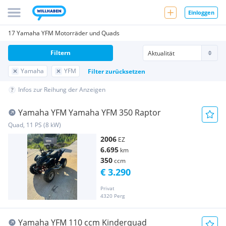
Einloggen
17 Yamaha YFM Motorräder und Quads
Filtern
Yamaha
YFM
Filter zurücksetzen
Infos zur Reihung der Anzeigen
Yamaha YFM Yamaha YFM 350 Raptor
Quad, 11 PS (8 kW)
2006
EZ
6.695
km
350
ccm
€ 3.290
Privat
4320 Perg
Yamaha YFM 110 ccm Kinderquad