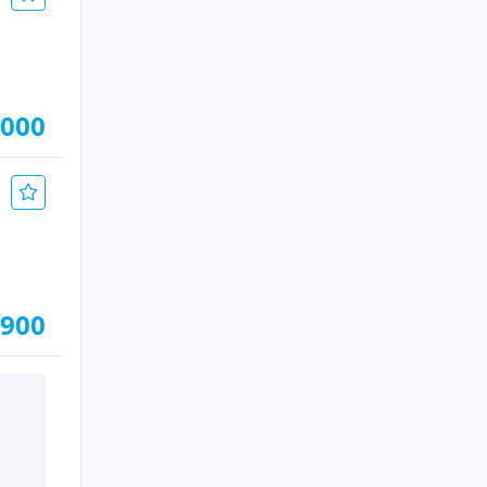
.000
.900