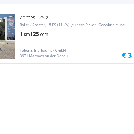
Zontes 125 X
Roller / Scooter, 15 PS (11 kW), gültiges Pickerl, Gewährleistung
1
125
km
ccm
Tober & Bierbaumer GmbH
€ 3
3671 Marbach an der Donau