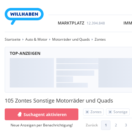
MARKTPLATZ
IMM
12.394.848
Startseite
Auto & Motor
Motorräder und Quads
Zontes
TOP-ANZEIGEN
105 Zontes Sonstige Motorräder und Quads
Zontes
Sonstige
Suchagent aktivieren
Neue Anzeigen per Benachrichtigung!
Zurück
1
2
3