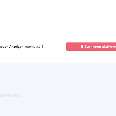
neuen Anzeigen
automatisch!
Suchagent aktivier