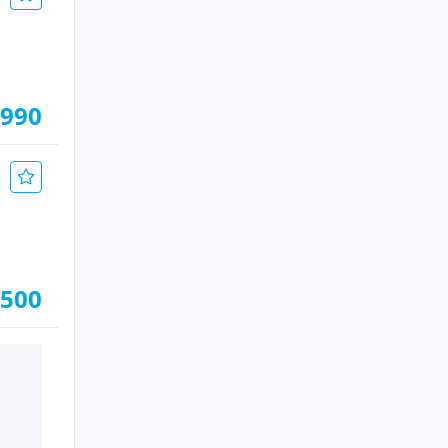
.990
.500