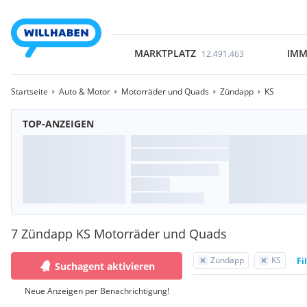
MARKTPLATZ
IMM
12.491.463
Startseite
Auto & Motor
Motorräder und Quads
Zündapp
KS
TOP-ANZEIGEN
7 Zündapp KS Motorräder und Quads
Zündapp
KS
Fi
Suchagent aktivieren
Neue Anzeigen per Benachrichtigung!