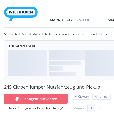
MARKTPLATZ
IMM
12.581.883
Startseite
Auto & Motor
Nutzfahrzeug und Pickup
Citroën
Jumper
TOP-ANZEIGEN
245 Citroën Jumper Nutzfahrzeug und Pickup
Citroën
Jumper
Suchagent aktivieren
Neue Anzeigen per Benachrichtigung!
Zurück
1
2
3