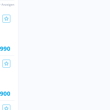
er Anzeigen
.990
.900