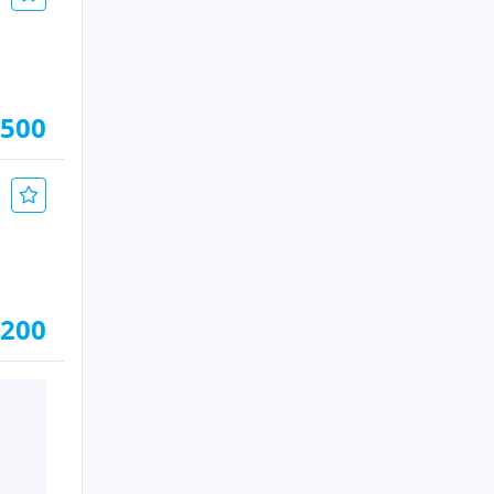
.500
.200